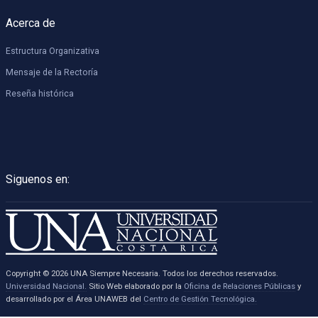
Acerca de
Estructura Organizativa
Mensaje de la Rectoría
Reseña histórica
Siguenos en:
Copyright © 2026 UNA Siempre Necesaria. Todos los derechos reservados.
Universidad Nacional.
Sitio Web elaborado por la
Oficina de Relaciones Públicas
y
desarrollado por el Área UNAWEB del
Centro de Gestión Tecnológica.